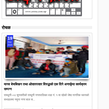
रोचक
19
Dec
2020
मानव बेचबिखन तथा ओसारपसार विरुद्धको एक दिने अन्तर्कृया कार्यक्रम
सम्पन्न
रामधुनी-०४ सुनसरीको राम्धुनी नगरपालिका वडा नं. १ मा रहेको जेष्ठ नागरिक भवनको
सभाहलमा नमुना नगर बाल स...