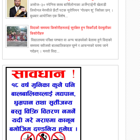
असोज–३० स्पेनिस क्लब बार्सिलोनाका अर्जेन्टाईनी खेलाडी
लियोनल मेस्सीले छैटौं पटक युरोपियन ‘गोल्डन शु’ जितेका छन् ।
बुधबार आयोजित एक बिशेष...
विदाको समयमा किशोरीहरुलाई सुरक्षित हुन सिकाँउदै देवचुलीका
किशोरीहरु
विद्यालयमा परिक्षा पश्चात वा अन्य चाडपर्वको बेलामा हुने विदाको
समयमा सवैजसो बालबालिकाहरु घुम्ने र आफन्तको घरमा जाने
गर्दछन् । यस्तो विदा...