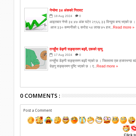
नेप्सेमा ३४ अंकको गिरावट
18
Aug
2024
0
आइतबार नेप्से ३४.४७ अंक घटेर २९६६.३३ विन्दुमा बन्द भएको छ ।
आज ३३० कम्पनीको ६ करोड ५४ लाख ७५ हज...
Read more »
तनहुँमा डेङ्गी सङ्क्रमण बढ्दै, एकको मृत्यु
17
Aug
2024
0
तनहुँमा डेङ्गी सङ्क्रमण बढ्दै गएको छ । जिल्लामा एक हजारभन्दा ब
डेङ्गु सङ्क्रमण पुष्टि भएको छ । ए...
Read more »
0 COMMENTS :
Post a Comment
Click t