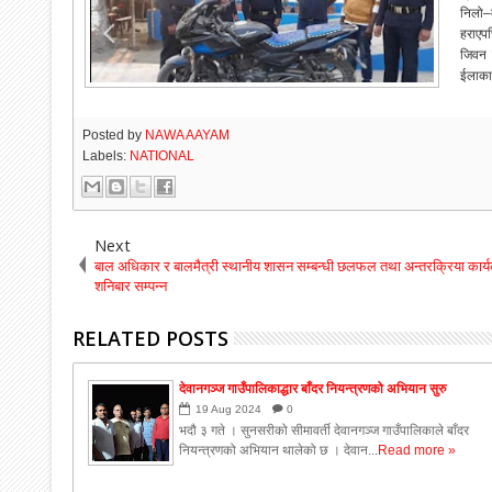
निलो–
हराएपछ
जिवन 
ईलाका 
Posted by
NAWA AAYAM
Labels:
NATIONAL
Next
बाल अधिकार र बालमैत्री स्थानीय शासन सम्बन्धी छलफल तथा अन्तरक्रिया कार्
शनिबार सम्पन्न
RELATED POSTS
देवानगञ्ज गाउँपालिकाद्धार बाँदर नियन्त्रणको अभियान सुरु
19
Aug
2024
0
भदौ ३ गते । सुनसरीको सीमावर्ती देवानगञ्ज गाउँपालिकाले बाँदर
नियन्त्रणको अभियान थालेको छ । देवान...
Read more »