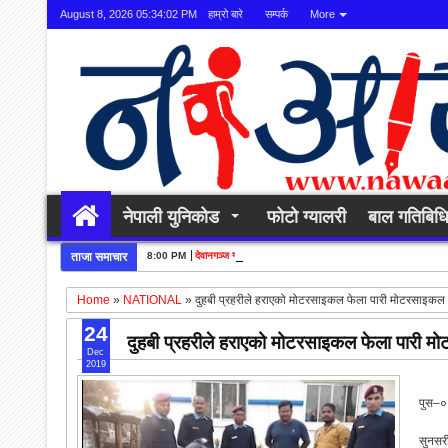
August 8, 2026
05:34:03 PM
हाम्रो बारे
सम्पर्क
More
नेपाली युनिकोड
फोटो ग्यालरी
बाल गतिबिध
ताजा समाचार
8:00 PM
देवानगञ्ज गाउँपालिकाद्धार बाँदर नियन्त्रणको अभियान सुरु
Home
»
NATIONAL
»
दुहबी प्रहरीले हराएको मोटरसाइकल फेला पारी मोटरसाइकल 
24
दुहबी प्रहरीले हराएको मोटरसाइकल फेला पारी म
Dec
2019
पुस–०
सुनसर