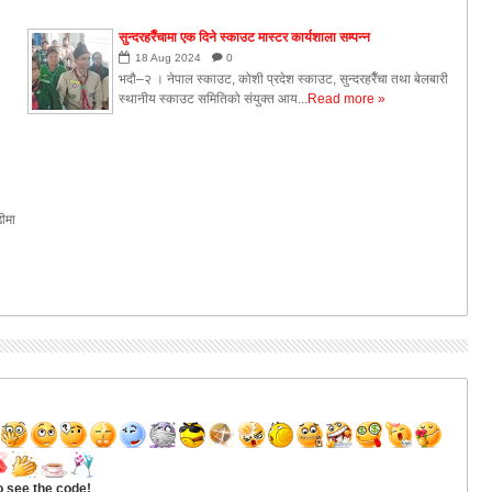
सुन्दरहरैँचामा एक दिने स्काउट मास्टर कार्यशाला सम्पन्न
18
Aug
2024
0
भदौ–२ । नेपाल स्काउट, कोशी प्रदेश स्काउट, सुन्दरहरैँचा तथा बेलबारी
स्थानीय स्काउट समितिको संयुक्त आय...
Read more »
ढीमा
o see the code!