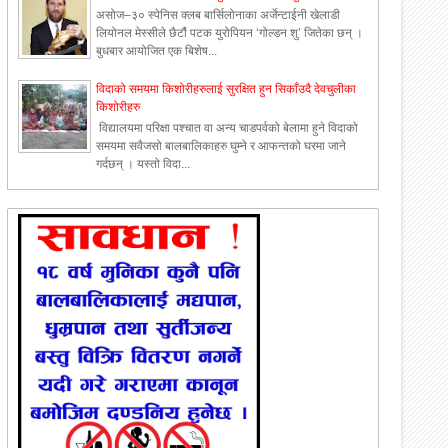
असोज–३० स्पेनिस क्लब बार्सिलोनाका अर्जेन्टाईनी खेलाडी
लियोनल मेस्सीले छैटौं पटक युरोपियन ‘गोल्डन शु’ जितेका छन् ।
बुधबार आयोजित एक बिशेष...
विदाको समयमा किशोरीहरुलाई सुरक्षित हुन सिकाँउदै देवचुलीका
किशोरीहरु
विद्यालयमा परिक्षा पश्चात वा अन्य चाडपर्वको बेलामा हुने विदाको
समयमा सवैजसो बालबालिकाहरु घुम्ने र आफन्तको घरमा जाने
गर्दछन् । यस्तो विदा...