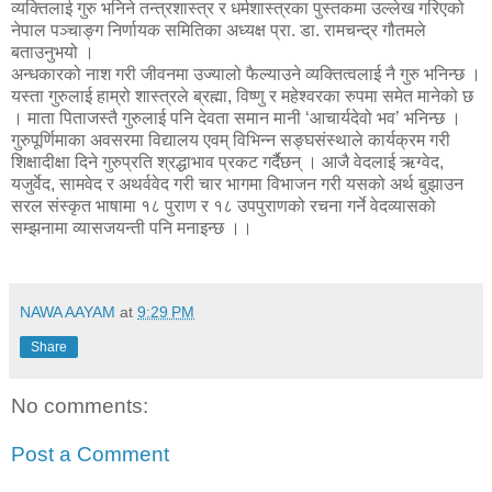
व्यक्तिलाई गुरु भनिने तन्त्रशास्त्र र धर्मशास्त्रका पुस्तकमा उल्लेख गरिएको
नेपाल पञ्चाङ्ग निर्णायक समितिका अध्यक्ष प्रा. डा. रामचन्द्र गौतमले
बताउनुभयो ।
अन्धकारको नाश गरी जीवनमा उज्यालो फैल्याउने व्यक्तित्वलाई नै गुरु भनिन्छ ।
यस्ता गुरुलाई हाम्रो शास्त्रले ब्रह्मा, विष्णु र महेश्वरका रुपमा समेत मानेको छ
। माता पिताजस्तै गुरुलाई पनि देवता समान मानी ‘आचार्यदेवो भव’ भनिन्छ ।
गुरुपूर्णिमाका अवसरमा विद्यालय एवम् विभिन्न सङ्घसंस्थाले कार्यक्रम गरी
शिक्षादीक्षा दिने गुरुप्रति श्रद्धाभाव प्रकट गर्दैछन् । आजै वेदलाई ऋग्वेद,
यजुर्वेद, सामवेद र अथर्ववेद गरी चार भागमा विभाजन गरी यसको अर्थ बुझाउन
सरल संस्कृत भाषामा १८ पुराण र १८ उपपुराणको रचना गर्ने वेदव्यासको
सम्झनामा व्यासजयन्ती पनि मनाइन्छ ।।
NAWA AAYAM
at
9:29 PM
Share
No comments:
Post a Comment